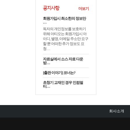
공지사항
더보기
회원가입시 최소한의 정보만
…
독자의 개인정보를 보호하기
위해 아티오는 회원가입시 아
이디, 별명, 이메일 주소만 요구
할 뿐 어떠한 추가 정보도 요
청…
자료실에서 소스 자료 다운
받…
[출판 이야기] 코너는?
초창기 교재인 경우 인컴멀
티…
회사소개