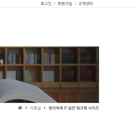
로그인
회원가입
고객센터
자료실
원리쏙쏙 IT 실전 워크북 시리즈