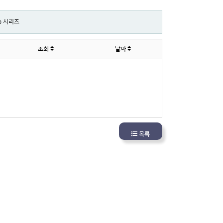
up 시리즈
조회
날짜
목록