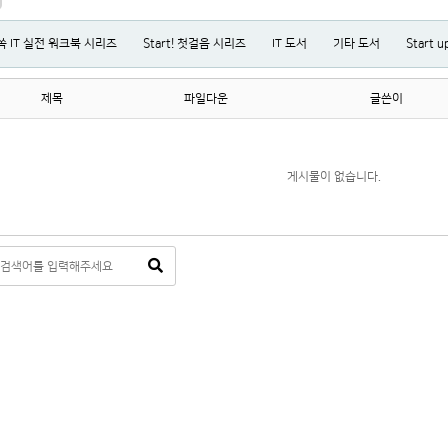
 IT 실전 워크북 시리즈
Start! 첫걸음 시리즈
IT 도서
기타 도서
Start 
제목
파일다운
글쓴이
게시물이 없습니다.